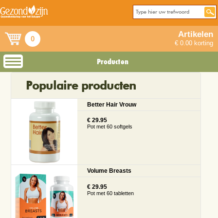
Artikelen
0
€ 0.00 korting
Producten
Populaire producten
Better Hair Vrouw
€ 29.95
Pot met 60 softgels
Volume Breasts
€ 29.95
Pot met 60 tabletten