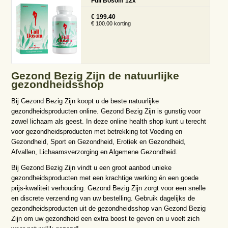
Full Bosom 12x
€ 199.40
€ 100.00 korting
Gezond Bezig Zijn de natuurlijke
gezondheidsshop
Bij Gezond Bezig Zijn koopt u de beste natuurlijke
gezondheidsproducten online. Gezond Bezig Zijn is gunstig voor
zowel lichaam als geest. In deze online health shop kunt u terecht
voor gezondheidsproducten met betrekking tot Voeding en
Gezondheid, Sport en Gezondheid, Erotiek en Gezondheid,
Afvallen, Lichaamsverzorging en Algemene Gezondheid.
Bij Gezond Bezig Zijn vindt u een groot aanbod unieke
gezondheidsproducten met een krachtige werking én een goede
prijs-kwaliteit verhouding. Gezond Bezig Zijn zorgt voor een snelle
en discrete verzending van uw bestelling. Gebruik dagelijks de
gezondheidsproducten uit de gezondheidsshop van Gezond Bezig
Zijn om uw gezondheid een extra boost te geven en u voelt zich