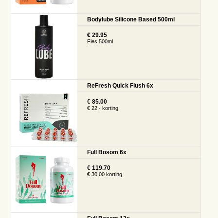
Bodylube Silicone Based 500ml
€ 29.95
Fles 500ml
ReFresh Quick Flush 6x
€ 85.00
€ 22,- korting
Full Bosom 6x
€ 119.70
€ 30.00 korting