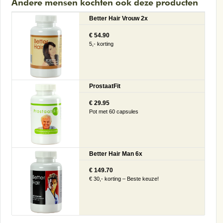
Andere mensen kochten ook deze producten
Better Hair Vrouw 2x
€ 54.90
5,- korting
ProstaatFit
€ 29.95
Pot met 60 capsules
Better Hair Man 6x
€ 149.70
€ 30,- korting – Beste keuze!