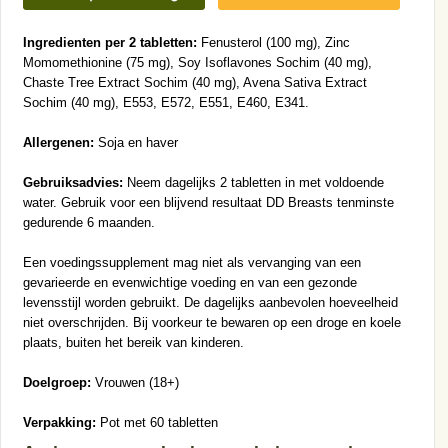
Ingredienten per 2 tabletten:
Fenusterol (100 mg), Zinc
Momomethionine (75 mg), Soy Isoflavones Sochim (40 mg),
Chaste Tree Extract Sochim (40 mg), Avena Sativa Extract
Sochim (40 mg), E553, E572, E551, E460, E341.
Allergenen:
Soja en haver
Gebruiksadvies:
Neem dagelijks 2 tabletten in met voldoende
water. Gebruik voor een blijvend resultaat DD Breasts tenminste
gedurende 6 maanden.
Een voedingssupplement mag niet als vervanging van een
gevarieerde en evenwichtige voeding en van een gezonde
levensstijl worden gebruikt. De dagelijks aanbevolen hoeveelheid
niet overschrijden. Bij voorkeur te bewaren op een droge en koele
plaats, buiten het bereik van kinderen.
Doelgroep:
Vrouwen (18+)
Verpakking:
Pot met 60 tabletten