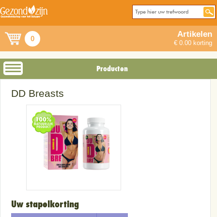
Artikelen
0
€ 0.00 korting
Producten
DD Breasts
Uw stapelkorting