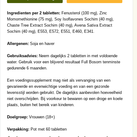
Ingredienten per 2 tabletten:
Fenusterol (100 mg), Zinc
Momomethionine (75 mg), Soy Isoflavones Sochim (40 mg),
Chaste Tree Extract Sochim (40 mg), Avena Sativa Extract
Sochim (40 mg), E553, E572, E551, E460, E341.
Allergenen:
Soja en haver
Gebruiksadvies:
Neem dagelijks 2 tabletten in met voldoende
water. Gebruik voor een blijvend resultaat Full Bosom tenminste
gedurende 6 maanden.
Een voedingssupplement mag niet als vervanging van een
gevarieerde en evenwichtige voeding en van een gezonde
levensstijl worden gebruikt. De dagelijks aanbevolen hoeveelheid
niet overschrijden. Bij voorkeur te bewaren op een droge en koele
plaats, buiten het bereik van kinderen.
Doelgroep:
Vrouwen (18+)
Verpakking:
Pot met 60 tabletten