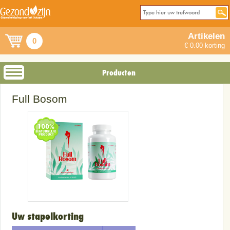
Artikelen
0
€ 0.00 korting
Producten
Full Bosom
Uw stapelkorting