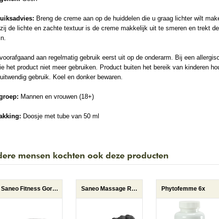
uiksadvies:
Breng de creme aan op de huiddelen die u graag lichter wilt mak
ij de lichte en zachte textuur is de creme makkelijk uit te smeren en trekt d
in.
voorafgaand aan regelmatig gebruik eerst uit op de onderarm. Bij een allergis
ie het product niet meer gebruiken. Product buiten het bereik van kinderen ho
uitwendig gebruik. Koel en donker bewaren.
groep:
Mannen en vrouwen (18+)
akking:
Doosje met tube van 50 ml
ere mensen kochten ook deze producten
Saneo Fitness Gordel
Saneo Massage Roller
Phytofemme 6x