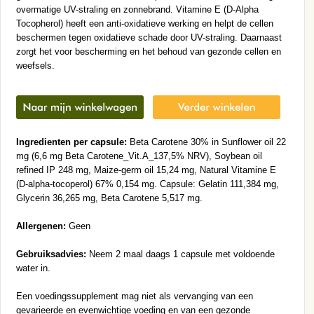
overmatige UV-straling en zonnebrand. Vitamine E (D-Alpha
Tocopherol) heeft een anti-oxidatieve werking en helpt de cellen
beschermen tegen oxidatieve schade door UV-straling. Daarnaast
zorgt het voor bescherming en het behoud van gezonde cellen en
weefsels.
Ingredienten per capsule:
Beta Carotene 30% in Sunflower oil 22
mg (6,6 mg Beta Carotene_Vit.A_137,5% NRV), Soybean oil
refined IP 248 mg, Maize-germ oil 15,24 mg, Natural Vitamine E
(D-alpha-tocoperol) 67% 0,154 mg. Capsule: Gelatin 111,384 mg,
Glycerin 36,265 mg, Beta Carotene 5,517 mg.
Allergenen:
Geen
Gebruiksadvies:
Neem 2 maal daags 1 capsule met voldoende
water in.
Een voedingssupplement mag niet als vervanging van een
gevarieerde en evenwichtige voeding en van een gezonde