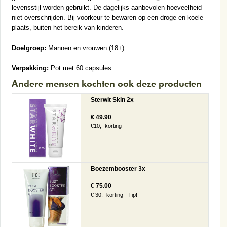
levensstijl worden gebruikt. De dagelijks aanbevolen hoeveelheid
niet overschrijden. Bij voorkeur te bewaren op een droge en koele
plaats, buiten het bereik van kinderen.
Doelgroep:
Mannen en vrouwen (18+)
Verpakking:
Pot met 60 capsules
Andere mensen kochten ook deze producten
Sterwit Skin 2x
€ 49.90
€10,- korting
Boezembooster 3x
€ 75.00
€ 30,- korting - Tip!