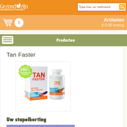
Artikelen
0
€ 0.00 korting
Producten
Tan Faster
Uw stapelkorting