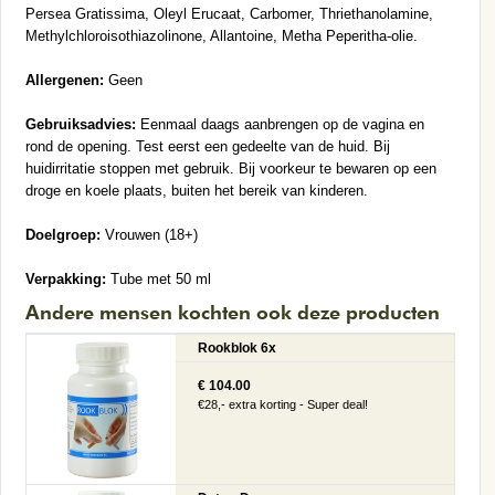
Persea Gratissima, Oleyl Erucaat, Carbomer, Thriethanolamine,
Methylchloroisothiazolinone, Allantoine, Metha Peperitha-olie.
Allergenen:
Geen
Gebruiksadvies:
Eenmaal daags aanbrengen op de vagina en
rond de opening. Test eerst een gedeelte van de huid. Bij
huidirritatie stoppen met gebruik. Bij voorkeur te bewaren op een
droge en koele plaats, buiten het bereik van kinderen.
Doelgroep:
Vrouwen (18+)
Verpakking:
Tube met 50 ml
Andere mensen kochten ook deze producten
Rookblok 6x
€ 104.00
€28,- extra korting - Super deal!