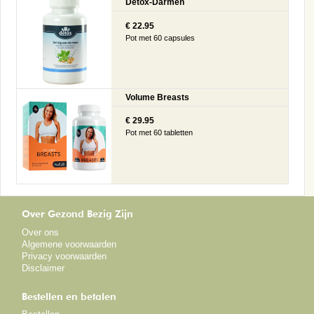
Detox-Darmen
€ 22.95
Pot met 60 capsules
Volume Breasts
€ 29.95
Pot met 60 tabletten
Over Gezond Bezig Zijn
Over ons
Algemene voorwaarden
Privacy voorwaarden
Disclaimer
Bestellen en betalen