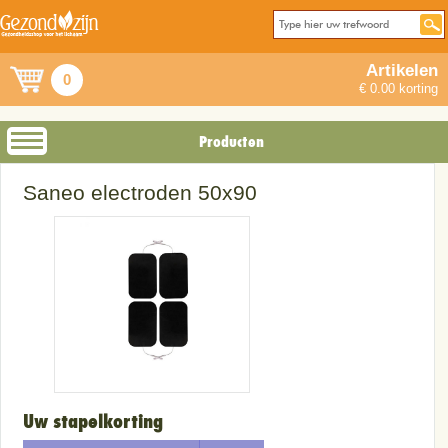
Artikelen
0
€ 0.00 korting
Producten
Saneo electroden 50x90
Uw stapelkorting