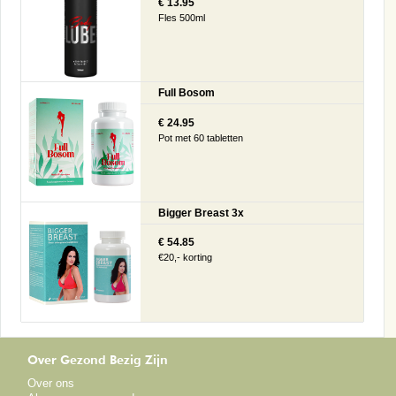
€ 13.95
Fles 500ml
Full Bosom
€ 24.95
Pot met 60 tabletten
Bigger Breast 3x
€ 54.85
€20,- korting
Over Gezond Bezig Zijn
Over ons