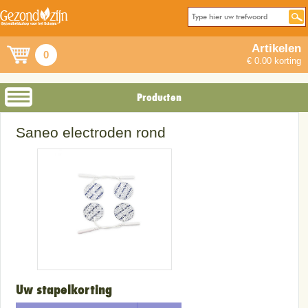
Artikelen
0
€ 0.00 korting
Producten
Saneo electroden rond
Uw stapelkorting