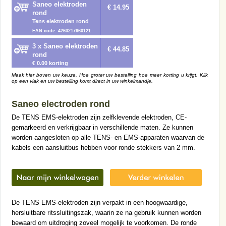
Saneo elektroden
€ 14.95
rond
Tens elektroden rond
EAN code: 4260217660121
3 x Saneo elektroden
€ 44.85
rond
€ 0.00 korting
Maak hier boven uw keuze. Hoe groter uw bestelling hoe meer korting u krijgt. Klik
op een vlak en uw bestelling komt direct in uw winkelmandje.
Saneo electroden rond
De TENS EMS-elektroden zijn zelfklevende elektroden, CE-
gemarkeerd en verkrijgbaar in verschillende maten. Ze kunnen
worden aangesloten op alle TENS- en EMS-apparaten waarvan de
kabels een aansluitbus hebben voor ronde stekkers van 2 mm.
De TENS EMS-elektroden zijn verpakt in een hoogwaardige,
hersluitbare ritssluitingszak, waarin ze na gebruik kunnen worden
bewaard om uitdroging zoveel mogelijk te voorkomen. De ronde