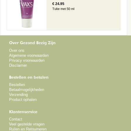
€ 24.95
Tube met 50 ml
Over Gezond Bezig Zijn
Over ons
Algemene voorwaarden
Privacy voorwaarden
Disclaimer
Bestellen en betalen
Bestellen
Betaalmogelijkheden
Verzending
Product ophalen
Klantenservice
Contact
Veel gestelde vragen
Ruilen en Retourneren