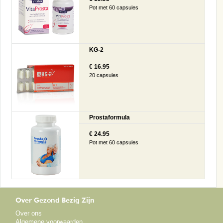
Pot met 60 capsules
KG-2
€ 16.95
20 capsules
Prostaformula
€ 24.95
Pot met 60 capsules
Over Gezond Bezig Zijn
Over ons
Algemene voorwaarden