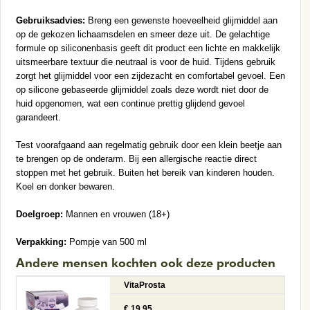
Gebruiksadvies:
Breng een gewenste hoeveelheid glijmiddel aan
op de gekozen lichaamsdelen en smeer deze uit. De gelachtige
formule op siliconenbasis geeft dit product een lichte en makkelijk
uitsmeerbare textuur die neutraal is voor de huid. Tijdens gebruik
zorgt het glijmiddel voor een zijdezacht en comfortabel gevoel. Een
op silicone gebaseerde glijmiddel zoals deze wordt niet door de
huid opgenomen, wat een continue prettig glijdend gevoel
garandeert.
Test voorafgaand aan regelmatig gebruik door een klein beetje aan
te brengen op de onderarm. Bij een allergische reactie direct
stoppen met het gebruik. Buiten het bereik van kinderen houden.
Koel en donker bewaren.
Doelgroep:
Mannen en vrouwen (18+)
Verpakking:
Pompje van 500 ml
Andere mensen kochten ook deze producten
VitaProsta
€ 19.95