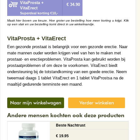
VitaProsta +
€ 34.90
VitaErect
Superdeal korting €10,-
Maak hier boven uw keuze. Hoe groter uw bestelling hoe meer korting u krijgt. Klik
op een vlak en uw bestelling komt direct in uw winkelmandje.
VitaProsta + VitaErect
Een gezonde prostaat is belangrijk voor een gezonde erectie. Naar
mate mannen ouder worden krijgen veel van hen te maken met
prostaat- en erectieproblemen. VitaProsta kan gebruikt worden bij
prostaatproblemen of om deze te voorkomen. VitaErect biedt
ondersteuning bij de totstandkoming van een goede erectie. Neem
tweemaal daags 1 tablet VitaErect en 1 tablet VitaProstsa na de
maaltijd gedurende tenminste een maand.
Andere mensen kochten ook deze producten
Beste Nachtrust
€ 19.95