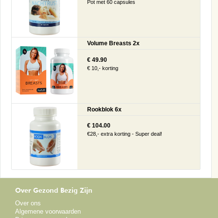
Pot met 60 capsules
Volume Breasts 2x
€ 49.90
€ 10,- korting
Rookblok 6x
€ 104.00
€28,- extra korting - Super deal!
Over Gezond Bezig Zijn
Over ons
Algemene voorwaarden