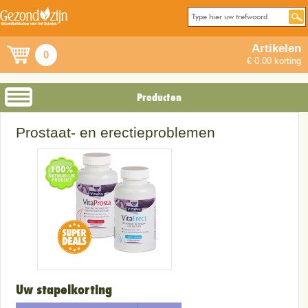
Artikelen
0
€ 0.00 korting
Producten
Prostaat- en erectieproblemen
Uw stapelkorting