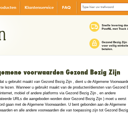
roducten
Klantenservice
FAQ
Snelle levering do
PostNL met Track 
Gezond Bezig Zijn 
voor veilig winkel
betalen.
gemene voorwaarden Gezond Bezig Zijn
dat u gebruikt maakt van Gezond Bezig Zijn , dient u de Algemene Voorwaard
 te lezen. Wanneer u gebruikt maakt van de producten/diensten van Gezond 
(internet, mobiel of andere platforms via Gezond Bezig Zijn , en andere
lateerde URLs die aangeboden worden door Gezond Bezig Zijn ) moet u eerst
ord gaan met de Algemene Voorwaarden. U bent gebonden aan de Algemene
aarden en alle andere voorwaarden die van toepassing zijn tot Gezond Bezig