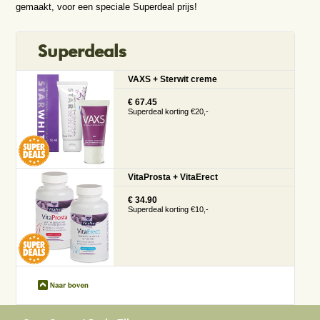
gemaakt, voor een speciale Superdeal prijs!
Superdeals
VAXS + Sterwit creme
€ 67.45
Superdeal korting €20,-
VitaProsta + VitaErect
€ 34.90
Superdeal korting €10,-