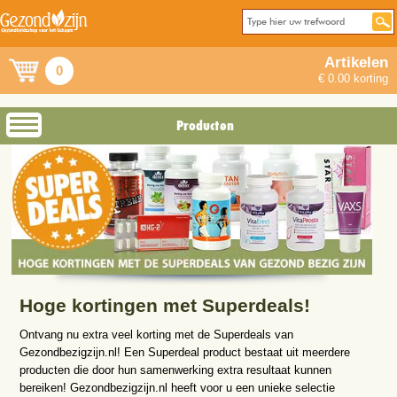
Artikelen
0
€ 0.00 korting
Producten
Hoge kortingen met Superdeals!
Ontvang nu extra veel korting met de Superdeals van
Gezondbezigzijn.nl! Een Superdeal product bestaat uit meerdere
producten die door hun samenwerking extra resultaat kunnen
bereiken! Gezondbezigzijn.nl heeft voor u een unieke selectie