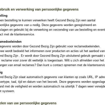
ebruik en verwerking van persoonlijke gegevens
elling
en bestelling te kunnen verwerken heeft Gezond Bezig Zijn een aantal
oonlijke gegevens van u nodig. Deze gegevens worden geregistreerd en
lagen en gebruikt bij de verwerking en verzending van uw bestelling en even
ct met de klantenservice.
amedoeleinden
egevens worden door Gezond Bezig Zijn gebruikt voor reclamedoeleinden.
ee wordt bedoeld het informeren over producten en acties uit het aanbod van
d Bezig Zijn . Er wordt door Gezond Bezig Zijn uitsluitend gebruik gemaakt 
 reclame voor zover dit wettelijk is toegestaan. Wilt u zich afmelden voor het
angen van email reclames? Dan kunt u contact opnemen met de klantenservi
ig
nd Bezig Zijn slaat automatisch gegevens van klanten op zoals URL, IP adre
sertype, taal, tijd en datum van het bezoek. Deze gegevens worden opgeslage
nd met de veiligheid en worden automatisch na uiterlijk 7 dagen weer verwijd
et systeem.
elen van uw persoonlijke gegevens