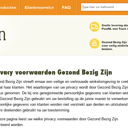
roducten
Klantenservice
FAQ
Snelle levering do
PostNL met Track 
Gezond Bezig Zijn 
voor veilig winkel
betalen.
ivacy voorwaarden Gezond Bezig Zijn
d Bezig Zijn streeft ernaar een veilige en vertrouwde winkelomgeving te cre
al haar klanten. Het waarborgen van uw privacy wordt door Gezond Bezig Zijn
eus genomen. De bij ons geregistreerde persoonlijke gegevens van klanten wo
Gezond Bezig Zijn gebruikt om uw bestelling op de juiste manier te verwerken
onlijke gegevens van klanten worden niet verstrekt aan derden en uitsluitend
re doeleinden gebruikt na uw toestemming.
eze pagina leest uw welke privacy voorwaarden door Gezond Bezig Zijn
nteerd worden.