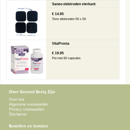
Saneo elektroden vierkant
€ 14.95
Tens elektroden 50 x 50
VitaProsta
€ 19.95
Pot met 60 capsules
Over Gezond Bezig Zijn
Over ons
Algemene voorwaarden
Privacy voorwaarden
Disclaimer
Bestellen en betalen