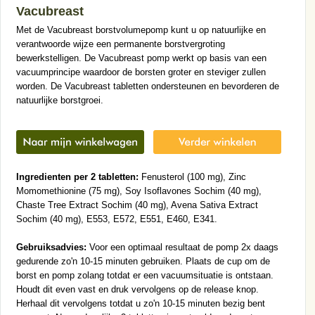
Vacubreast
Met de Vacubreast borstvolumepomp kunt u op natuurlijke en
verantwoorde wijze een permanente borstvergroting
bewerkstelligen. De Vacubreast pomp werkt op basis van een
vacuumprincipe waardoor de borsten groter en steviger zullen
worden. De Vacubreast tabletten ondersteunen en bevorderen de
natuurlijke borstgroei.
Ingredienten per 2 tabletten:
Fenusterol (100 mg), Zinc
Momomethionine (75 mg), Soy Isoflavones Sochim (40 mg),
Chaste Tree Extract Sochim (40 mg), Avena Sativa Extract
Sochim (40 mg), E553, E572, E551, E460, E341.
Gebruiksadvies:
Voor een optimaal resultaat de pomp 2x daags
gedurende zo'n 10-15 minuten gebruiken. Plaats de cup om de
borst en pomp zolang totdat er een vacuumsituatie is ontstaan.
Houdt dit even vast en druk vervolgens op de release knop.
Herhaal dit vervolgens totdat u zo'n 10-15 minuten bezig bent