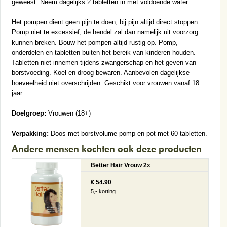
geweest. Neem dagelijks 2 tabletten in met voldoende water.
Het pompen dient geen pijn te doen, bij pijn altijd direct stoppen.
Pomp niet te excessief, de hendel zal dan namelijk uit voorzorg
kunnen breken. Bouw het pompen altijd rustig op. Pomp,
onderdelen en tabletten buiten het bereik van kinderen houden.
Tabletten niet innemen tijdens zwangerschap en het geven van
borstvoeding. Koel en droog bewaren. Aanbevolen dagelijkse
hoeveelheid niet overschrijden. Geschikt voor vrouwen vanaf 18
jaar.
Doelgroep:
Vrouwen (18+)
Verpakking:
Doos met borstvolume pomp en pot met 60 tabletten.
Andere mensen kochten ook deze producten
Better Hair Vrouw 2x
€ 54.90
5,- korting