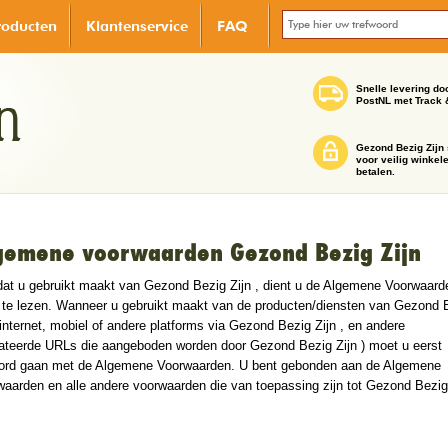
roducten
Klantenservice
FAQ
Snelle levering do
PostNL met Track 
Gezond Bezig Zijn 
voor veilig winkel
betalen.
gemene voorwaarden Gezond Bezig Zijn
dat u gebruikt maakt van Gezond Bezig Zijn , dient u de Algemene Voorwaard
 te lezen. Wanneer u gebruikt maakt van de producten/diensten van Gezond 
(internet, mobiel of andere platforms via Gezond Bezig Zijn , en andere
lateerde URLs die aangeboden worden door Gezond Bezig Zijn ) moet u eerst
ord gaan met de Algemene Voorwaarden. U bent gebonden aan de Algemene
aarden en alle andere voorwaarden die van toepassing zijn tot Gezond Bezig