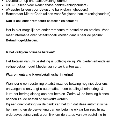
Overmaken op ons bankrekeningnummer
iDEAL (alleen voor Nederlandse bankrekeninghouders)
eMaestro (alleen voor Belgische bankrekeninghouders)
Bancontact Mister Cash (alleen voor Belgische bankrekeninghouders)
Kan ik ook onder rembours bestellen en betalen?
Het is niet mogelijk om onder rembours te bestellen en betalen. Voor
meer informatie over betaalmogelijkheden gaat u naar de pagina:
Betaalmogelijkheden.
Is het veilig om online te betalen?
Het betalen van uw bestelling is volledig veilig. Wij bieden erkende en
veilige betaalmogelijkheden aan onze klanten aan.
Waarom ontvang ik een betalingsherinnering?
Wanneer u een bestelling plaatst maar de betaling nog niet door ons
ontvangen is ontvangt u automatisch een betalingsherinnering. U
kunt het bedrag alsnog aan ons betalen. Zodra wij de betaling binnen
hebben zal de bestelling verwerkt worden.
Bij een overboeking via de bank kan het zijn dat deze automatische
herinnering en de verwerking van uw betaling elkaar kruizen. In uw
orderbevestiging vindt u een link om de status van uw bestelling te