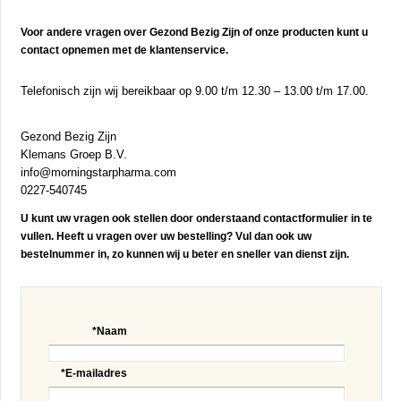
Voor andere vragen over Gezond Bezig Zijn of onze producten kunt u
contact opnemen met de klantenservice.
Telefonisch zijn wij bereikbaar op 9.00 t/m 12.30 – 13.00 t/m 17.00.
Gezond Bezig Zijn
Klemans Groep B.V.
info@morningstarpharma.com
0227-540745
U kunt uw vragen ook stellen door onderstaand contactformulier in te
vullen. Heeft u vragen over uw bestelling? Vul dan ook uw
bestelnummer in, zo kunnen wij u beter en sneller van dienst zijn.
*Naam
*E-mailadres