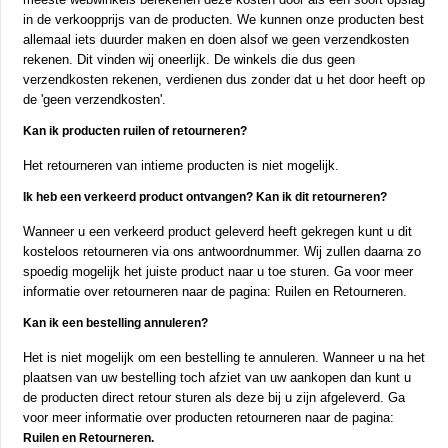
in de verkoopprijs van de producten. We kunnen onze producten best
allemaal iets duurder maken en doen alsof we geen verzendkosten
rekenen. Dit vinden wij oneerlijk. De winkels die dus geen
verzendkosten rekenen, verdienen dus zonder dat u het door heeft op
de 'geen verzendkosten'.
Kan ik producten ruilen of retourneren?
Het retourneren van intieme producten is niet mogelijk.
Ik heb een verkeerd product ontvangen? Kan ik dit retourneren?
Wanneer u een verkeerd product geleverd heeft gekregen kunt u dit
kosteloos retourneren via ons antwoordnummer. Wij zullen daarna zo
spoedig mogelijk het juiste product naar u toe sturen. Ga voor meer
informatie over retourneren naar de pagina:
Ruilen en Retourneren
.
Kan ik een bestelling annuleren?
Het is niet mogelijk om een bestelling te annuleren. Wanneer u na het
plaatsen van uw bestelling toch afziet van uw aankopen dan kunt u
de producten direct retour sturen als deze bij u zijn afgeleverd. Ga
voor meer informatie over producten retourneren naar de pagina:
Ruilen en Retourneren.