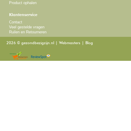
Product ophalen
Klantenservice
Contact
Veel gestelde vragen
Ruilen en Retourneren
2026 © gezondbezigzijn.nl
Webmasters
Blog