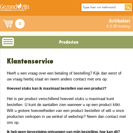
Artikelen
0
€ 0.00 korting
Producten
Klantenservice
Heeft u een vraag over een betaling of bestelling? Kijk dan eerst of
uw vraag hierbij staat en neem anders contact met ons op.
Hoeveel stuks kan ik maximaal bestellen van een product?
Het is per product verschillend hoeveel stuks u maximaal kunt
bestellen. U kunt de aantallen zien wanneer u op een product klikt.
Wilt u grotere hoeveelheden van een product bestellen of wilt u onze
producten verkopen in uw winkel of webshop? Neem dan contact met
ons op.
Ik heb geen bevestiging ontvangen van mijn bestelling, hoe kan dit?