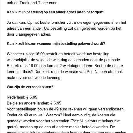
ook de Track and Trace code.
Kan ik mijn bestelling op een ander adres laten bezorgen?
Ja dat kan. Op het bestelformulier vult u uw eigen gegevens in en het
adres van een ander. Uw bestelling zal dan geleverd worden op het
door u aangegeven adres.
Kan ik zelf kiezen wanneer mijn bestelling geleverd wordt?
Wanneer u voor 16:00 bestelt en betaalt wordt uw bestelling
waarschijnlijk de volgende werkdag aangeboden door de postbode.
Bestelt u na 16:00 dan kan dit 2 werkdagen duren. Bent u de eerste
keer niet thuis? Dan kunt u op de website van PostNL een afspraak
maken voor de tweede levering.
Wat zijn de verzendkosten?
Nederland: € 5.95
België en andere landen: € 6.95
Voor bestellingen boven de 49 euro rekenen wij geen verzendkosten.
Onder de 49 euro wel. Waarom? Heel eenvoudig, de kosten die
gemaakt worden voor het verzenden (PostNL verstuurt helaas niet
gratis), moeten op de een of andere manier betaald worden. De
meeste webwinkels berekenen deze kosten door als een soort opslag