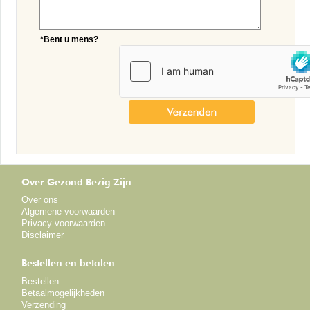
*Bent u mens?
Over Gezond Bezig Zijn
Over ons
Algemene voorwaarden
Privacy voorwaarden
Disclaimer
Bestellen en betalen
Bestellen
Betaalmogelijkheden
Verzending