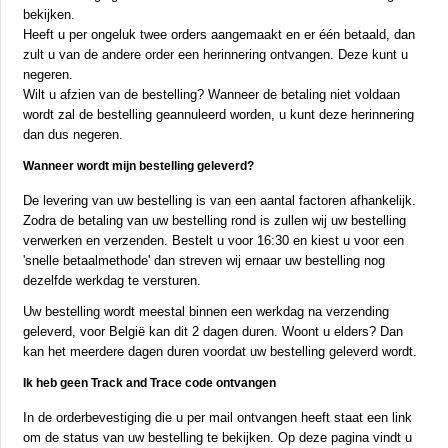
bekijken.
Heeft u per ongeluk twee orders aangemaakt en er één betaald, dan
zult u van de andere order een herinnering ontvangen. Deze kunt u
negeren.
Wilt u afzien van de bestelling? Wanneer de betaling niet voldaan
wordt zal de bestelling geannuleerd worden, u kunt deze herinnering
dan dus negeren.
Wanneer wordt mijn bestelling geleverd?
De levering van uw bestelling is van een aantal factoren afhankelijk.
Zodra de betaling van uw bestelling rond is zullen wij uw bestelling
verwerken en verzenden. Bestelt u voor 16:30 en kiest u voor een
'snelle betaalmethode' dan streven wij ernaar uw bestelling nog
dezelfde werkdag te versturen.
Uw bestelling wordt meestal binnen een werkdag na verzending
geleverd, voor België kan dit 2 dagen duren. Woont u elders? Dan
kan het meerdere dagen duren voordat uw bestelling geleverd wordt.
Ik heb geen Track and Trace code ontvangen
In de orderbevestiging die u per mail ontvangen heeft staat een link
om de status van uw bestelling te bekijken. Op deze pagina vindt u