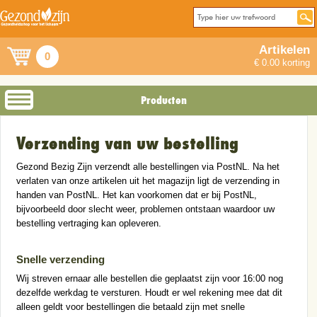
Artikelen
0
€ 0.00 korting
Producten
Verzending van uw bestelling
Gezond Bezig Zijn verzendt alle bestellingen via PostNL. Na het
verlaten van onze artikelen uit het magazijn ligt de verzending in
handen van PostNL. Het kan voorkomen dat er bij PostNL,
bijvoorbeeld door slecht weer, problemen ontstaan waardoor uw
bestelling vertraging kan opleveren.
Snelle verzending
Wij streven ernaar alle bestellen die geplaatst zijn voor 16:00 nog
dezelfde werkdag te versturen. Houdt er wel rekening mee dat dit
alleen geldt voor bestellingen die betaald zijn met snelle