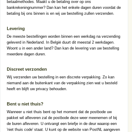
betaalmethodes. Maakt u de betaling over op ons
bankrekeningnummer? Dan kan het enkele dagen duren voordat de
betaling bij ons binnen is en wij uw bestelling zullen verzenden.
Levering
De meeste bestellingen worden binnen een werkdag na verzending
geleverd in Nederland. In België duurt dit meestal 2 werkdagen.
Woont u in een ander land? Dan kan de levering van uw bestelling
meerdere dagen duren.
Discreet verzonden
Wij verzenden uw bestelling in een discrete verpakking. Zo kan
niemand aan de buitenkant van de verpakking zien wat u besteld
heeft en blijft uw privacy behouden.
Bent u niet thuis?
Wanneer u niet thuis bent op het moment dat de postbode uw
pakket wil afleveren zal de postbode deze weer meenemen of bij
de buren afleveren. U ontvangt een briefje in de deur waarop een
'niet thuis code' staat. U kunt op de website van PostNL aangeven