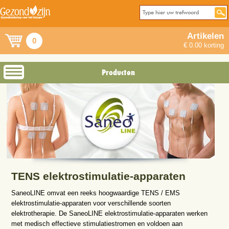
Artikelen
0
€ 0.00 korting
Producten
TENS elektrostimulatie-apparaten
SaneoLINE omvat een reeks hoogwaardige TENS / EMS
elektrostimulatie-apparaten voor verschillende soorten
elektrotherapie. De SaneoLINE elektrostimulatie-apparaten werken
met medisch effectieve stimulatiestromen en voldoen aan