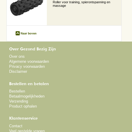
Roller voor training, spierontspanning en
massage
Over Gezond Bezig Zijn
Over ons
Algemene voorwaarden
Privacy voorwaarden
Disclaimer
Bestellen en betalen
Bestellen
Betaalmogelijkheden
Verzending
Product ophalen
Klantenservice
Contact
Veel gestelde vragen