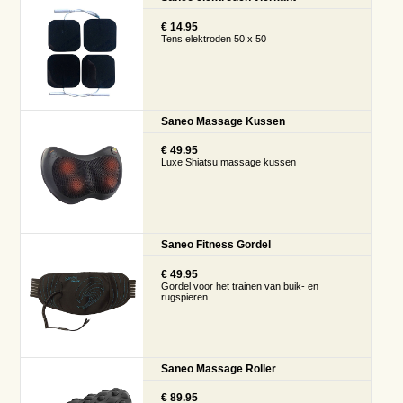
€ 14.95
Tens elektroden 50 x 50
Saneo Massage Kussen
€ 49.95
Luxe Shiatsu massage kussen
Saneo Fitness Gordel
€ 49.95
Gordel voor het trainen van buik- en
rugspieren
Saneo Massage Roller
€ 89.95