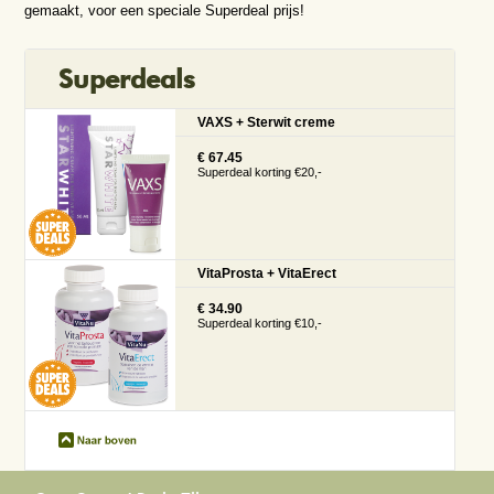
gemaakt, voor een speciale Superdeal prijs!
Superdeals
VAXS + Sterwit creme
€ 67.45
Superdeal korting €20,-
VitaProsta + VitaErect
€ 34.90
Superdeal korting €10,-