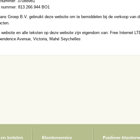
nummer: 37088981
nummer: 813.266.944 BO1
ans Groep B.V. gebruikt deze website om te bemiddelen bij de verkoop van 
ucten.
website en alle teksten op deze website zijn eigendom van: Free Internet LT
pendence Avenue, Victoria, Mahé Seychelles
 en betalen
Klantenservice
Positieve klanter