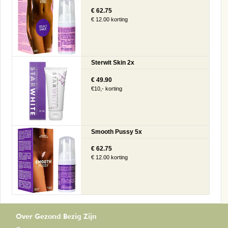
€ 62.75
€ 12.00 korting
Sterwit Skin 2x
€ 49.90
€10,- korting
Smooth Pussy 5x
€ 62.75
€ 12.00 korting
Over Gezond Bezig Zijn