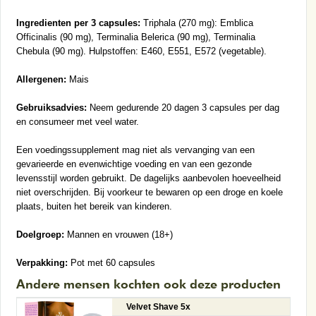
Ingredienten per 3 capsules:
Triphala (270 mg): Emblica
Officinalis (90 mg), Terminalia Belerica (90 mg), Terminalia
Chebula (90 mg). Hulpstoffen: E460, E551, E572 (vegetable).
Allergenen:
Mais
Gebruiksadvies:
Neem gedurende 20 dagen 3 capsules per dag
en consumeer met veel water.
Een voedingssupplement mag niet als vervanging van een
gevarieerde en evenwichtige voeding en van een gezonde
levensstijl worden gebruikt. De dagelijks aanbevolen hoeveelheid
niet overschrijden. Bij voorkeur te bewaren op een droge en koele
plaats, buiten het bereik van kinderen.
Doelgroep:
Mannen en vrouwen (18+)
Verpakking:
Pot met 60 capsules
Andere mensen kochten ook deze producten
Velvet Shave 5x