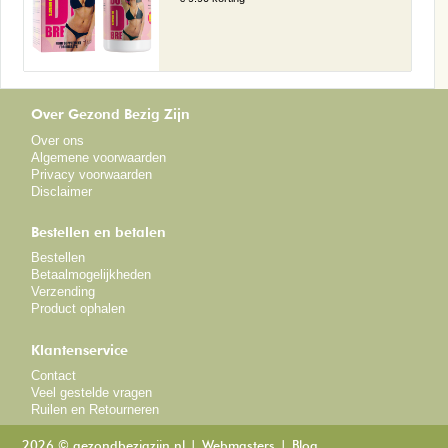
Over Gezond Bezig Zijn
Over ons
Algemene voorwaarden
Privacy voorwaarden
Disclaimer
Bestellen en betalen
Bestellen
Betaalmogelijkheden
Verzending
Product ophalen
Klantenservice
Contact
Veel gestelde vragen
Ruilen en Retourneren
2026 © gezondbezigzijn.nl
Webmasters
Blog