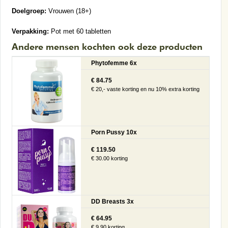
Doelgroep:
Vrouwen (18+)
Verpakking:
Pot met 60 tabletten
Andere mensen kochten ook deze producten
Phytofemme 6x
€ 84.75
€ 20,- vaste korting en nu 10% extra korting
Porn Pussy 10x
€ 119.50
€ 30.00 korting
DD Breasts 3x
€ 64.95
€ 9.90 korting