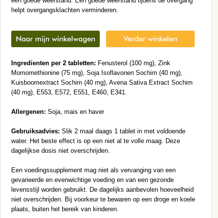
een goede weerstand. Een goede weerstand tijdens de overgang
helpt overgangsklachten verminderen.
Ingredienten per 2 tabletten:
Fenusterol (100 mg), Zink
Momomethionine (75 mg), Soja Isoflavonen Sochim (40 mg),
Kuisboomextract Sochim (40 mg), Avena Sativa Extract Sochim
(40 mg), E553, E572, E551, E460, E341.
Allergenen:
Soja, mais en haver
Gebruiksadvies:
Slik 2 maal daags 1 tablet in met voldoende
water. Het beste effect is op een niet al te volle maag. Deze
dagelijkse dosis niet overschrijden.
Een voedingssupplement mag niet als vervanging van een
gevarieerde en evenwichtige voeding en van een gezonde
levensstijl worden gebruikt. De dagelijks aanbevolen hoeveelheid
niet overschrijden. Bij voorkeur te bewaren op een droge en koele
plaats, buiten het bereik van kinderen.