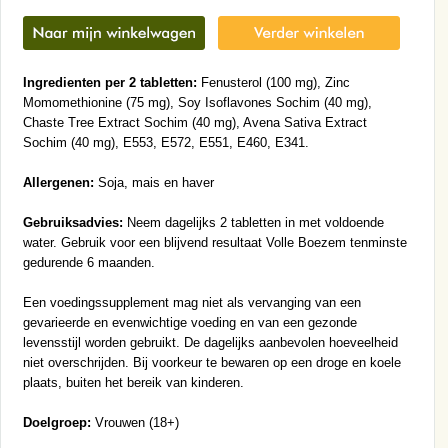
Ingredienten per 2 tabletten:
Fenusterol (100 mg), Zinc
Momomethionine (75 mg), Soy Isoflavones Sochim (40 mg),
Chaste Tree Extract Sochim (40 mg), Avena Sativa Extract
Sochim (40 mg), E553, E572, E551, E460, E341.
Allergenen:
Soja, mais en haver
Gebruiksadvies:
Neem dagelijks 2 tabletten in met voldoende
water. Gebruik voor een blijvend resultaat Volle Boezem tenminste
gedurende 6 maanden.
Een voedingssupplement mag niet als vervanging van een
gevarieerde en evenwichtige voeding en van een gezonde
levensstijl worden gebruikt. De dagelijks aanbevolen hoeveelheid
niet overschrijden. Bij voorkeur te bewaren op een droge en koele
plaats, buiten het bereik van kinderen.
Doelgroep:
Vrouwen (18+)