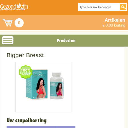
Artikelen
0
€ 0.00 korting
Producten
Bigger Breast
Uw stapelkorting